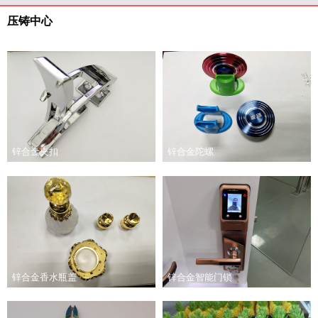
压铸中心
锌合金夹扣
锌合金陀螺
锌合金香水瓶盖
锌合金智能门锁