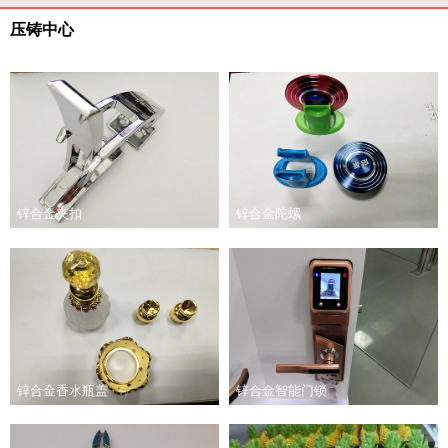
压铸中心
锌合金夹扣
锌合金陀螺
锌合金香水瓶盖
锌合金智能门锁